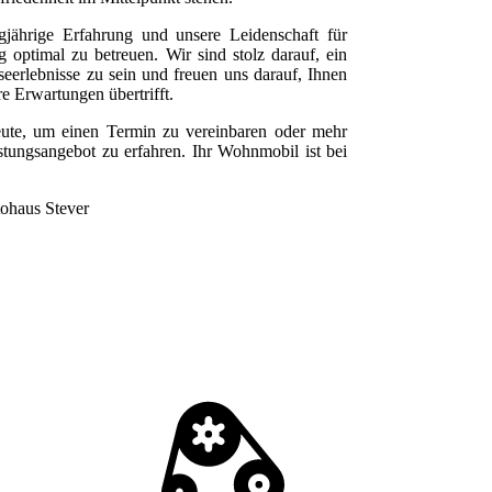
gjährige Erfahrung und unsere Leidenschaft für
optimal zu betreuen. Wir sind stolz darauf, ein
seerlebnisse zu sein und freuen uns darauf, Ihnen
re Erwartungen übertrifft.
eute, um einen Termin zu vereinbaren oder mehr
stungsangebot zu erfahren. Ihr Wohnmobil ist bei
ohaus Stever