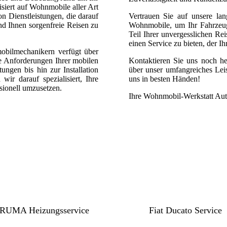
isiert auf Wohnmobile aller Art
n Dienstleistungen, die darauf
Vertrauen Sie auf unsere lan
nd Ihnen sorgenfreie Reisen zu
Wohnmobile, um Ihr Fahrzeug 
Teil Ihrer unvergesslichen Rei
einen Service zu bieten, der Ih
obilmechanikern verfügt über
 Anforderungen Ihrer mobilen
Kontaktieren Sie uns noch h
ungen bis hin zur Installation
über unser umfangreiches Lei
ir darauf spezialisiert, Ihre
uns in besten Händen!
sionell umzusetzen.
Ihre Wohnmobil-Werkstatt Aut
RUMA Heizungsservice
Fiat Ducato Service