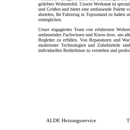
geliebtes Wohnmobil. Unsere Werkstatt ist spezial
und Größen und bietet eine umfassende Palette vo
abzielen, Ihr Fahrzeug in Topzustand zu halten u
ermöglichen.
Unser engagiertes Team von erfahrenen Wohnm
umfassendes Fachwissen und Know-how, um alle
Begleiter zu erfüllen. Von Reparaturen und Wart
modernster Technologien und Zubehörteile sind w
individuellen Bedürfnisse zu verstehen und profes
ALDE Heizungsservice
T