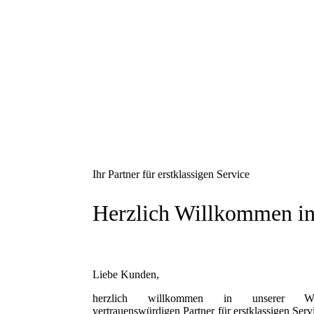
Impressum
Wohnmobil-Werkstatt
Ihr sorgfältiger Partner für erstklassigen Service
Ihr Partner für erstklassigen Service
Herzlich Willkommen in
Liebe Kunden,
herzlich willkommen in unserer Wohn
vertrauenswürdigen Partner für erstklassigen Ser