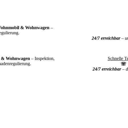
Wohnmobil & Wohnwagen
–
egulierung.
24/7 erreichbar
– un
l & Wohnwagen
– Inspektion,
Schnelle T
adenregulierung.
24/7 erreichbar
– d