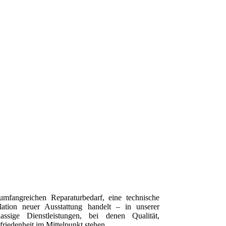
mfangreichen Reparaturbedarf, eine technische
lation neuer Ausstattung handelt – in unserer
assige Dienstleistungen, bei denen Qualität,
riedenheit im Mittelpunkt stehen.