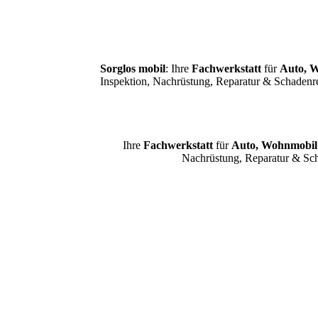
Sorglos mobil
: Ihre
Fachwerkstatt
für
Auto, 
Inspektion, Nachrüstung, Reparatur & Schadenr
Ihre
Fachwerkstatt
für
Auto, Wohnmobi
Nachrüstung, Reparatur & Sch
Fahrzeugangebot