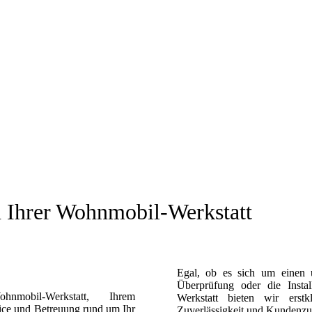
 Ihrer Wohnmobil-Werkstatt
Egal, ob es sich um einen u
Überprüfung oder die Instal
mobil-Werkstatt, Ihrem
Werkstatt bieten wir erstkl
vice und Betreuung rund um Ihr
Zuverlässigkeit und Kundenzuf