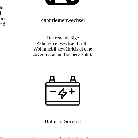
to
l
orme
Zahnriemenwechsel
und
Der regelmäßige
Zahnriemenwechsel für Ihr
Wohnmobil gewährleistet eine
zuverlässige und sichere Fahrt.
Batterie-Service