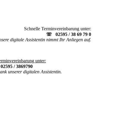
Schnelle Terminvereinbarung unter:
☏ 02595 / 38 69 79 0
sere digitale Assistentin nimmt Ihr Anliegen auf.
erminvereinbarung unter:
☏
02595 / 3869790
ank unserer digitalen Assistentin.