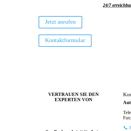
24/7 erreichb
Jetzt anrufen
Kontaktformular
Kon
VERTRAUEN SIE DEN
EXPERTEN VON
Aut
Tel
Fax
📞 J