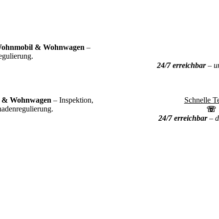
Wohnmobil & Wohnwagen
–
egulierung.
24/7 erreichbar
– un
l & Wohnwagen
– Inspektion,
Schnelle T
adenregulierung.
24/7 erreichbar
– d