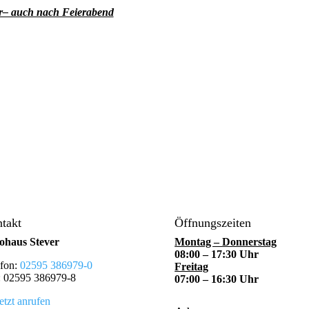
ar– auch nach Feierabend
takt
Öffnungszeiten
ohaus Stever
Montag – Donnerstag
08:00 – 17:30 Uhr
efon:
02595 386979-0
Freitag
: 02595 386979-8
07:00 – 16:30 Uhr
etzt anrufen