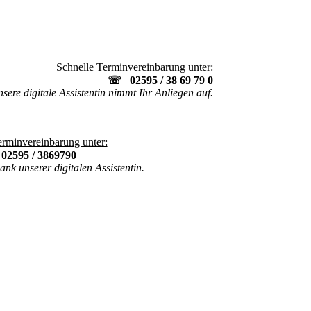
Schnelle Terminvereinbarung unter:
☏ 02595 / 38 69 79 0
sere digitale Assistentin nimmt Ihr Anliegen auf.
erminvereinbarung unter:
☏
02595 / 3869790
ank unserer digitalen Assistentin.