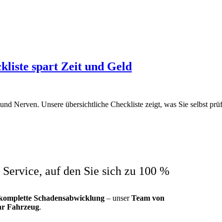
liste spart Zeit und Geld
und Nerven. Unsere übersichtliche Checkliste zeigt, was Sie selbst pr
 Service, auf den Sie sich zu 100 %
komplette
Schadensabwicklung
– unser
Team von
hr Fahrzeug
.