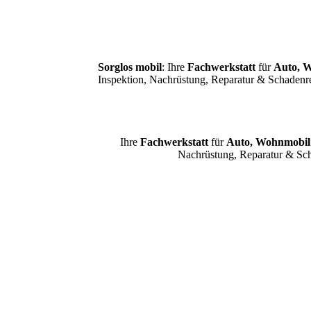
Sorglos mobil
: Ihre
Fachwerkstatt
für
Auto, 
Inspektion, Nachrüstung, Reparatur & Schadenr
Ihre
Fachwerkstatt
für
Auto, Wohnmobi
Nachrüstung, Reparatur & Sch
Fahrzeugangebot