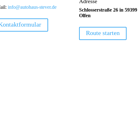
Adresse
ail:
info@autohaus-stever.de
Schlosserstraße 26 in 59399
Olfen
Kontaktformular
Route starten