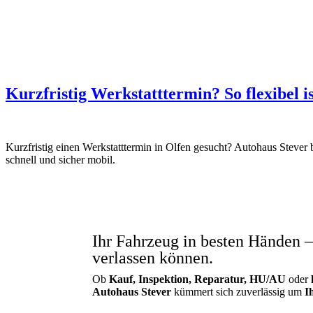
Impressum
Kurzfristig Werkstatttermin? So flexibel i
Kurzfristig einen Werkstatttermin in Olfen gesucht? Autohaus Stever b
schnell und sicher mobil.
Ihr Fahrzeug in besten Händen –
verlassen können.
Ob
Kauf, Inspektion, Reparatur, HU/AU
oder
Autohaus Stever
kümmert sich zuverlässig um
I