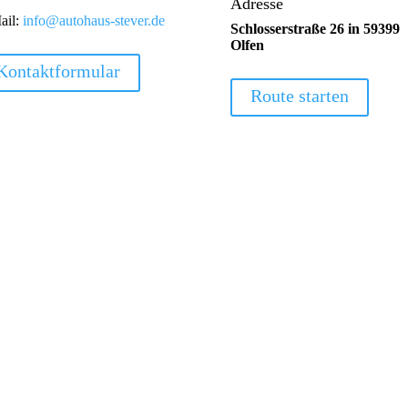
Adresse
ail:
info@autohaus-stever.de
Schlosserstraße 26 in 59399
Olfen
Kontaktformular
Route starten