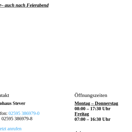
ar– auch nach Feierabend
takt
Öffnungszeiten
ohaus Stever
Montag – Donnerstag
08:00 – 17:30 Uhr
efon:
02595 386979-0
Freitag
: 02595 386979-8
07:00 – 16:30 Uhr
etzt anrufen