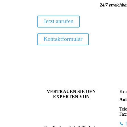
24/7 erreichb
Jetzt anrufen
Kontaktformular
Kon
VERTRAUEN SIE DEN
EXPERTEN VON
Aut
Tel
Fax
📞 J