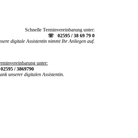
Schnelle Terminvereinbarung unter:
☏ 02595 / 38 69 79 0
sere digitale Assistentin nimmt Ihr Anliegen auf.
erminvereinbarung unter:
☏
02595 / 3869790
ank unserer digitalen Assistentin.