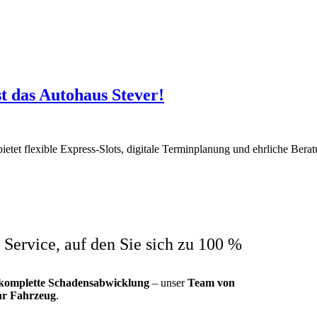
st das Autohaus Stever!
ietet flexible Express-Slots, digitale Terminplanung und ehrliche Bera
 Service, auf den Sie sich zu 100 %
komplette
Schadensabwicklung
– unser
Team von
hr Fahrzeug
.