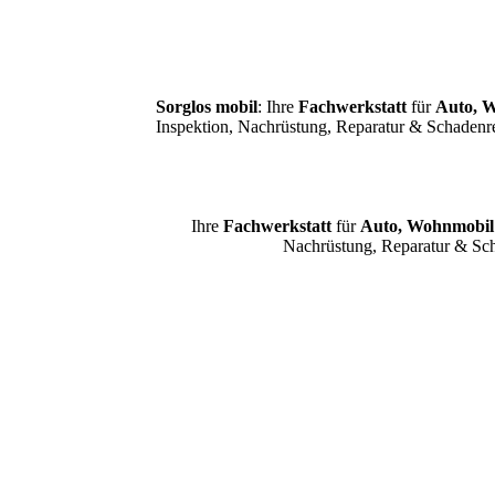
Sorglos mobil
: Ihre
Fachwerkstatt
für
Auto, 
Inspektion, Nachrüstung, Reparatur & Schadenr
Ihre
Fachwerkstatt
für
Auto, Wohnmobi
Nachrüstung, Reparatur & Sch
Fahrzeugangebot