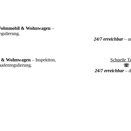
Wohnmobil & Wohnwagen
–
egulierung.
24/7 erreichbar
– un
l & Wohnwagen
– Inspektion,
Schnelle T
adenregulierung.
24/7 erreichbar
– d