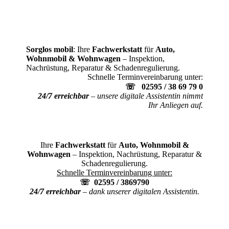
Sorglos mobil
: Ihre
Fachwerkstatt
für
Auto,
Wohnmobil & Wohnwagen
– Inspektion,
Nachrüstung, Reparatur & Schadenregulierung.
Schnelle Terminvereinbarung unter:
☏ 02595 / 38 69 79 0
24/7 erreichbar
– unsere digitale Assistentin nimmt
Ihr Anliegen auf.
Ihre
Fachwerkstatt
für
Auto, Wohnmobil &
Wohnwagen
– Inspektion, Nachrüstung, Reparatur &
Schadenregulierung.
Schnelle Terminvereinbarung unter:
☏
02595 / 3869790
24/7 erreichbar
– dank unserer digitalen Assistentin.