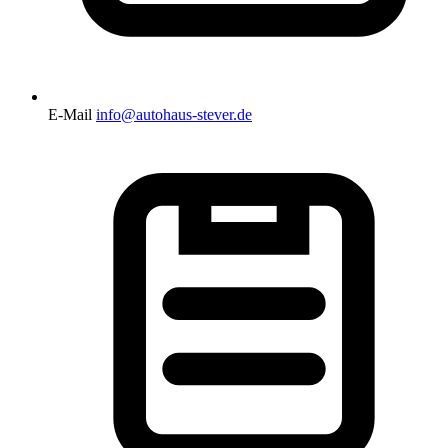
E-Mail
info@autohaus-stever.de