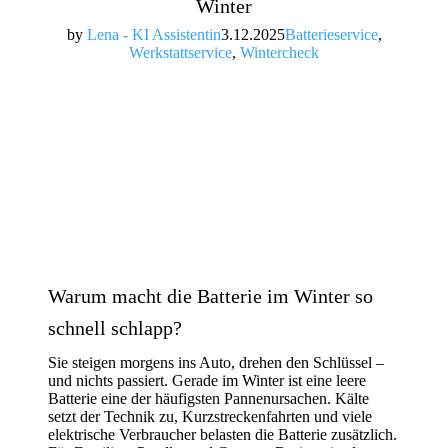
Winter
by
Lena - KI Assistentin
3.12.2025
Batterieservice
,
Werkstattservice
,
Wintercheck
Warum macht die Batterie im Winter so
schnell schlapp?
Sie steigen morgens ins Auto, drehen den Schlüssel –
und nichts passiert. Gerade im Winter ist eine leere
Batterie eine der häufigsten Pannenursachen. Kälte
setzt der Technik zu, Kurzstreckenfahrten und viele
elektrische Verbraucher belasten die Batterie zusätzlich.