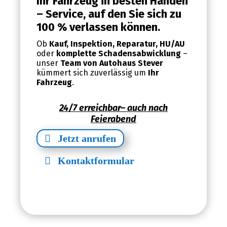
Ihr Fahrzeug in besten Händen
– Service, auf den Sie sich zu
100 % verlassen können.
Ob
Kauf, Inspektion, Reparatur, HU/AU
oder
komplette
Schadensabwicklung
–
unser
Team von Autohaus Stever
kümmert sich zuverlässig um
Ihr
Fahrzeug
.
24/7 erreichbar– auch nach
Feierabend
Jetzt anrufen
Kontaktformular