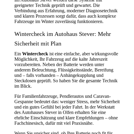
geeigneter Technik geprüft und gewartet. Die
Verbindung aus Erfahrung, moderner Diagnosetechnik
und klaren Prozessen sorgt dafür, dass auch komplexe
Fahrzeuge im Winter zuverlässig funktionieren.
Wintercheck im Autohaus Stever: Mehr
Sicherheit mit Plan
Ein
Wintercheck
ist eine einfache, aber wirkungsvolle
Möglichkeit, Ihr Fahrzeug auf die kalte Jahreszeit
vorzubereiten. Neben der Batterie werden unter
anderem Beleuchtung, Flüssigkeitsstände, Bereifung
und – falls vorhanden – Anhängekupplung und
Steckdosen geprüft. So haben Sie die gesamte Technik
im Blick.
Für Familienfahrzeuge, Pendlerautos und Caravan-
Gespanne bedeutet das: weniger Stress, mehr Sicherheit
und ein gutes Gefühl bei jeder Fahrt. In der Werkstatt
des Autohauses Stever in Olfen erhalten Sie eine
ehrliche Einschätzung und klare Empfehlungen – ohne
Fachchinesisch, dafür mit viel Praxisnähe.
Wenn Sie unsicher sind, ob Ihre Batterie noch fit für