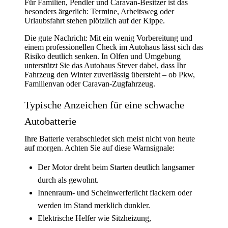
Für Familien, Pendler und Caravan-Besitzer ist das
besonders ärgerlich: Termine, Arbeitsweg oder
Urlaubsfahrt stehen plötzlich auf der Kippe.
Die gute Nachricht: Mit ein wenig Vorbereitung und
einem professionellen Check im Autohaus lässt sich das
Risiko deutlich senken. In Olfen und Umgebung
unterstützt Sie das Autohaus Stever dabei, dass Ihr
Fahrzeug den Winter zuverlässig übersteht – ob Pkw,
Familienvan oder Caravan-Zugfahrzeug.
Typische Anzeichen für eine schwache
Autobatterie
Ihre Batterie verabschiedet sich meist nicht von heute
auf morgen. Achten Sie auf diese Warnsignale:
Der Motor dreht beim Starten deutlich langsamer
durch als gewohnt.
Innenraum- und Scheinwerferlicht flackern oder
werden im Stand merklich dunkler.
Elektrische Helfer wie Sitzheizung,