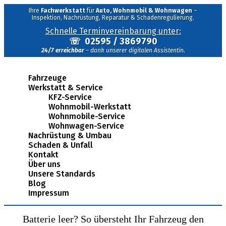
Ihre
Fachwerkstatt
für
Auto, Wohnmobil & Wohnwagen
–
Inspektion, Nachrüstung, Reparatur & Schadenregulierung.
Schnelle Terminvereinbarung unter:
☏
02595 / 3869790
24/7 erreichbar
– dank unserer digitalen Assistentin.
Fahrzeuge
Werkstatt & Service
KFZ-Service
Wohnmobil-Werkstatt
Wohnmobile-Service
Wohnwagen-Service
Nachrüstung & Umbau
Schaden & Unfall
Kontakt
Über uns
Unsere Standards
Blog
Impressum
Batterie leer? So übersteht Ihr Fahrzeug den